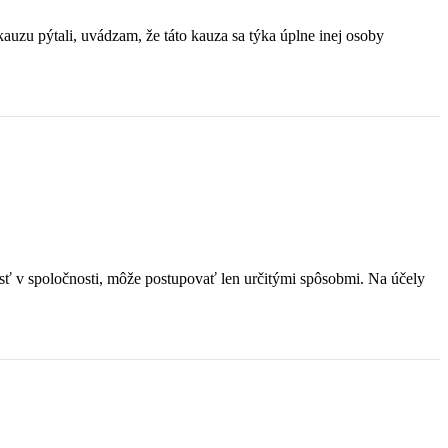
auzu pýtali, uvádzam, že táto kauza sa týka úplne inej osoby
ť v spoločnosti, môže postupovať len určitými spôsobmi. Na účely