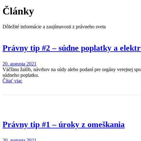
Články
Dôležité informácie a zaujímavosti z právneho sveta
Právny tip #2 – súdne poplatky a elekt
20. augusta 2021
Väčšinu žalôb, návrhov na súdy alebo podaní pre orgány verejnej spr
súdneho poplatku.
Čítať viac
Právny tip #1 – úroky z omeškania
20. augusta 2021