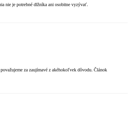
a nie je potrebné dlžníka ani osobitne vyzývať.
ré považujeme za zaujímavé z akéhokoľvek dôvodu. Článok