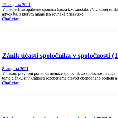
12. augusta 2021
V médiách sa opätovne spomína kauza tzv. ,,motákov“, v ktorej sa skl
advokáta, s ktorým máme len rovnaké priezvisko.
Čítať viac
Zánik účasti spoločníka v spoločnosti (1
8. augusta 2021
V našom právnom poriadku nemôže spoločník zo spoločnosti s ručení
tohto článku si v krátkosti rozoberieme prevod obchodného podielu a 
Čítať viac