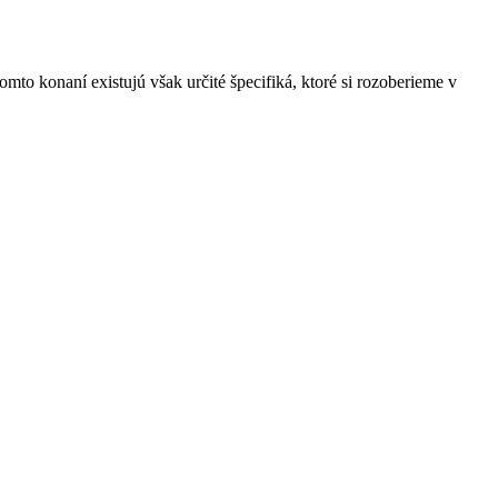
to konaní existujú však určité špecifiká, ktoré si rozoberieme v