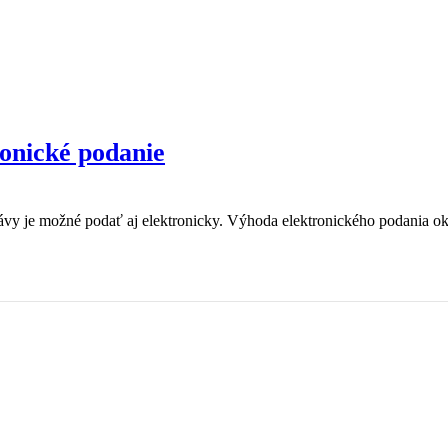
ronické podanie
ávy je možné podať aj elektronicky. Výhoda elektronického podania okr