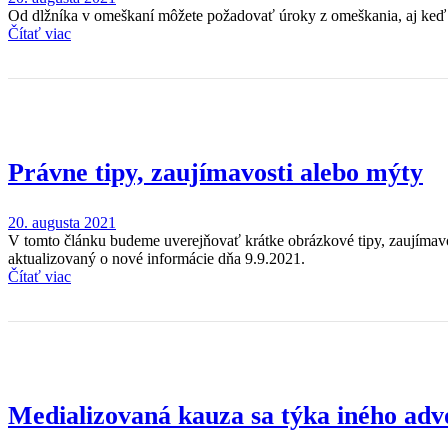
Od dlžníka v omeškaní môžete požadovať úroky z omeškania, aj keď s
Čítať viac
Právne tipy, zaujímavosti alebo mýty
20. augusta 2021
V tomto článku budeme uverejňovať krátke obrázkové tipy, zaujímav
aktualizovaný o nové informácie dňa 9.9.2021.
Čítať viac
Medializovaná kauza sa týka iného adv