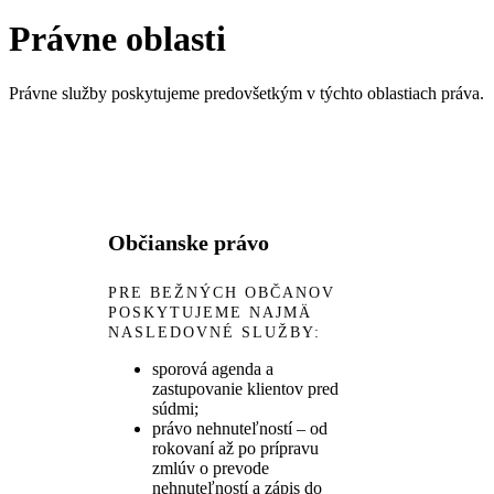
Právne oblasti
Právne služby poskytujeme predovšetkým v týchto oblastiach práva.
Občianske právo
PRE BEŽNÝCH OBČANOV
POSKYTUJEME NAJMÄ
NASLEDOVNÉ SLUŽBY:
sporová agenda a
zastupovanie klientov pred
súdmi;
právo nehnuteľností – od
rokovaní až po prípravu
zmlúv o prevode
nehnuteľností a zápis do