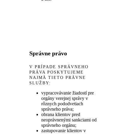
Správne právo
V PRÍPADE SPRÁVNEHO
PRÁVA POSKYTUJEME
NAJMÄ TIETO PRÁVNE
SLUŽBY:
vypracovávanie žiadostí pre
orgány verejnej správy v
rôznych pododvetiach
správneho práva;
obrana klientov pred
neoprávnenými sankciami od
správneho orgánu;
zastupovanie klientov v