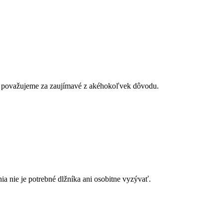
ré považujeme za zaujímavé z akéhokoľvek dôvodu.
a nie je potrebné dlžníka ani osobitne vyzývať.