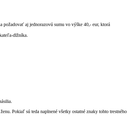
a požadovať aj jednorazovú sumu vo výške 40,- eur, ktorá
kateľa-dlžníka.
ásilia.
ženu. Pokiaľ sú teda naplnené všetky ostatné znaky tohto trestného