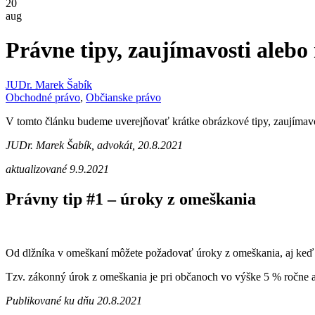
20
aug
Právne tipy, zaujímavosti alebo
JUDr. Marek Šabík
Obchodné právo
,
Občianske právo
V tomto článku budeme uverejňovať krátke obrázkové tipy, zaujímav
JUDr. Marek Šabík, advokát, 20.8.2021
aktualizované 9.9.2021
Právny tip #1 – úroky z omeškania
Od dlžníka v omeškaní môžete požadovať úroky z omeškania, aj keď s
Tzv. zákonný úrok z omeškania je pri občanoch vo výške 5 % ročne a
Publikované ku dňu 20.8.2021