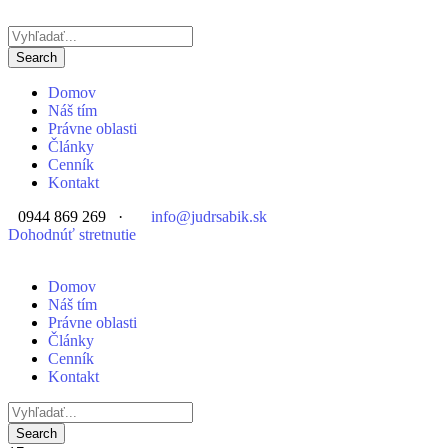
Domov
Náš tím
Právne oblasti
Články
Cenník
Kontakt
0944 869 269
·
info@judrsabik.sk
Dohodnúť stretnutie
Domov
Náš tím
Právne oblasti
Články
Cenník
Kontakt